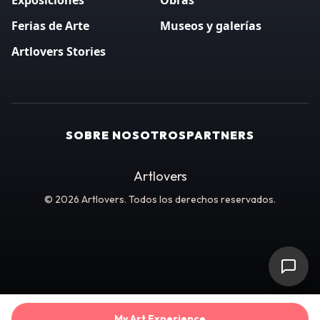
Exposiciones
Obras
Ferias de Arte
Museos y galerías
Artlovers Stories
SOBRE NOSOTROS
PARTNERS
Artlovers
© 2026 Artlovers. Todos los derechos reservados.
My Art Experience