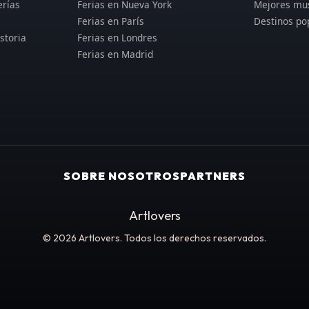
erías
Ferias en Nueva York
Mejores mu
Ferias en París
Destinos po
storia
Ferias en Londres
Ferias en Madrid
SOBRE NOSOTROS
PARTNERS
Artlovers
© 2026 Artlovers. Todos los derechos reservados.