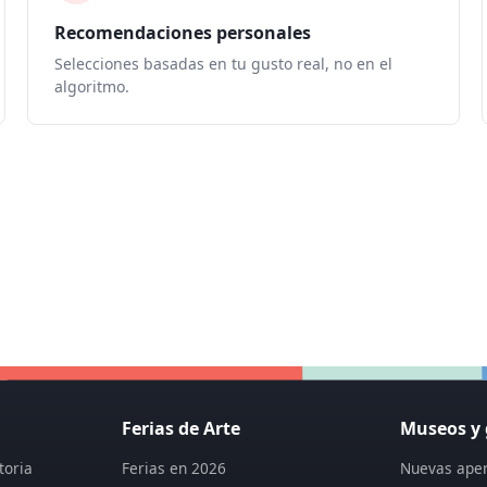
Recomendaciones personales
Selecciones basadas en tu gusto real, no en el
algoritmo.
Ferias de Arte
Museos y 
toria
Ferias en 2026
Nuevas aper