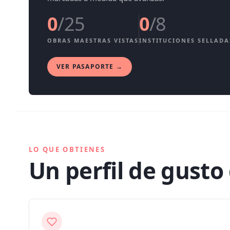
0
/
25
0
/8
OBRAS MAESTRAS VISTAS
INSTITUCIONES SELLADA
VER PASAPORTE →
LO QUE OBTIENES
Un perfil de gust