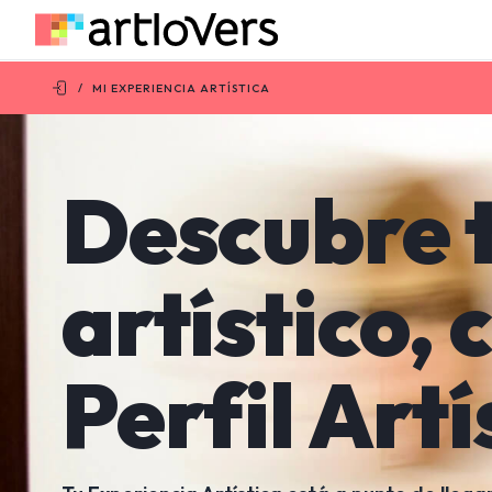
/
MI EXPERIENCIA ARTÍSTICA
Descubre 
artístico,
c
Perfil Artí