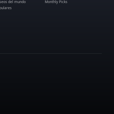
seos del mundo
Monthly Picks
pulares