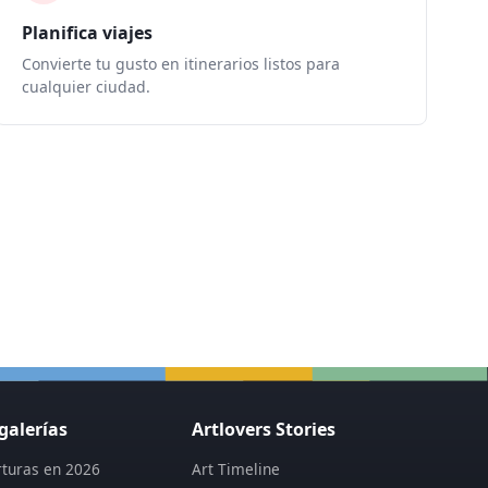
Planifica viajes
Convierte tu gusto en itinerarios listos para
cualquier ciudad.
galerías
Artlovers Stories
turas en 2026
Art Timeline