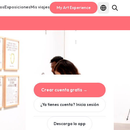
os
Exposiciones
Mis viajes
My Art Experience
Crear cuenta gratis
→
¿Ya tienes cuenta? Inicia sesión
Descarga la app