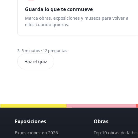
Guarda lo que te conmueve
Marca obras, exposiciones y museos para volver a
ellos cuando quieras.
3–5 minutos
·
12 preguntas
Haz el quiz
Exposiciones
Obras
Exposiciones en 2026
Top 10 obras de la his