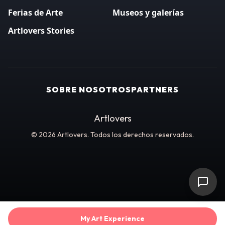
Ferias de Arte
Museos y galerías
Artlovers Stories
SOBRE NOSOTROS
PARTNERS
Artlovers
© 2026 Artlovers. Todos los derechos reservados.
My Art Experience