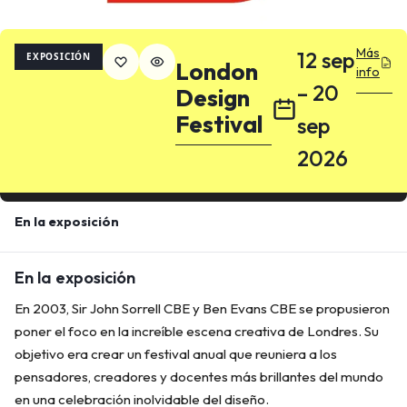
Más
12 sep
EXPOSICIÓN
London
info
– 20
Design
Festival
sep
2026
En la exposición
En la exposición
En 2003, Sir John Sorrell CBE y Ben Evans CBE se propusieron
poner el foco en la increíble escena creativa de Londres. Su
objetivo era crear un festival anual que reuniera a los
pensadores, creadores y docentes más brillantes del mundo
en una celebración inolvidable del diseño.